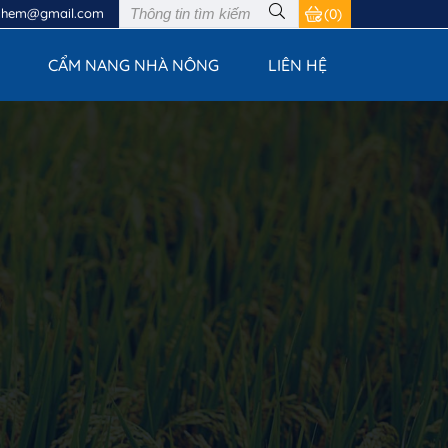
nhem@gmail.com
(0)
CẨM NANG NHÀ NÔNG
LIÊN HỆ