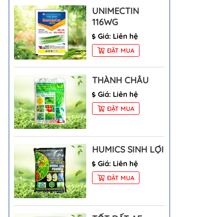
UNIMECTIN
116WG
Giá: Liên hệ
ĐẶT MUA
THÀNH CHÂU
Giá: Liên hệ
ĐẶT MUA
HUMICS SINH LỢI
Giá: Liên hệ
ĐẶT MUA