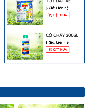
TỐT ĐẤT AE
Giá: Liên hệ
ĐẶT MUA
CỎ CHÁY 200SL
Giá: Liên hệ
ĐẶT MUA