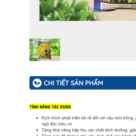
CHI TIẾT SẢN PHẨM
TÍNH NĂNG TÁC DỤNG
Kích thích phát triển bộ rễ đối với cây mới trồn
ngộ độc hữu cơ.
Tăng khả năng hấp thụ các chất dinh dưỡng, gi